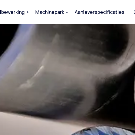
lbewerking
Machinepark
Aanleverspecificaties