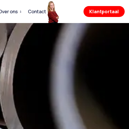
Over ons
Contact
Klantportaal