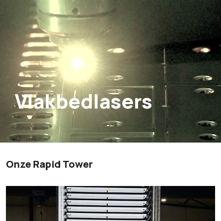
Vlakbedlasers
Onze Rapid Tower