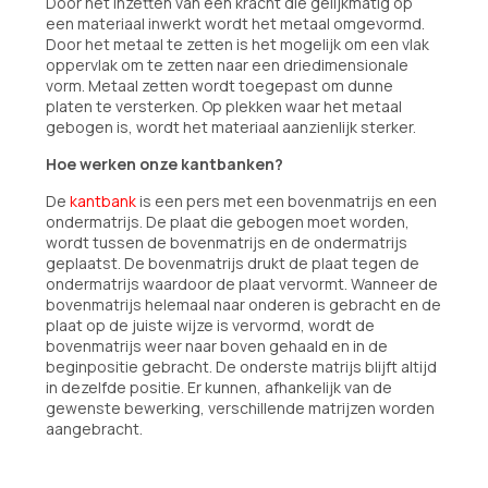
Door het inzetten van een kracht die gelijkmatig op
een materiaal inwerkt wordt het metaal omgevormd.
Door het metaal te zetten is het mogelijk om een vlak
oppervlak om te zetten naar een driedimensionale
vorm. Metaal zetten wordt toegepast om dunne
platen te versterken. Op plekken waar het metaal
gebogen is, wordt het materiaal aanzienlijk sterker.
Hoe werken onze kantbanken?
De
kantbank
is een pers met een bovenmatrijs en een
ondermatrijs. De plaat die gebogen moet worden,
wordt tussen de bovenmatrijs en de ondermatrijs
geplaatst. De bovenmatrijs drukt de plaat tegen de
ondermatrijs waardoor de plaat vervormt. Wanneer de
bovenmatrijs helemaal naar onderen is gebracht en de
plaat op de juiste wijze is vervormd, wordt de
bovenmatrijs weer naar boven gehaald en in de
beginpositie gebracht. De onderste matrijs blijft altijd
in dezelfde positie. Er kunnen, afhankelijk van de
gewenste bewerking, verschillende matrijzen worden
aangebracht.