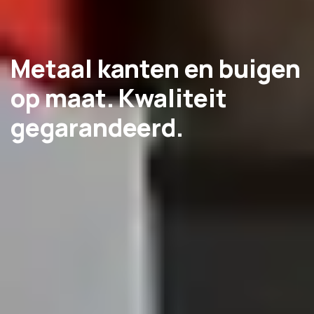
Metaal kanten en buigen
op maat. Kwaliteit
gegarandeerd.