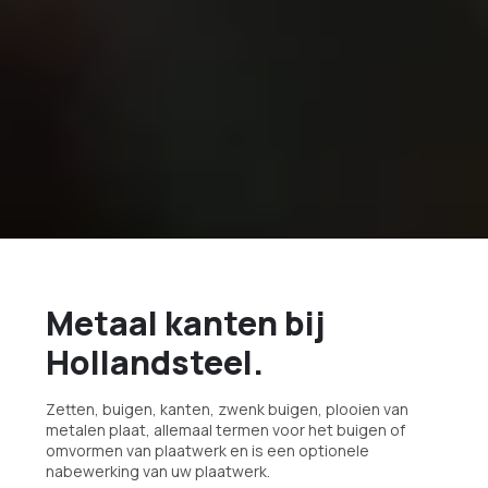
Metaal kanten bij
Hollandsteel.
Zetten, buigen, kanten, zwenk buigen, plooien van
metalen plaat, allemaal termen voor het buigen of
omvormen van plaatwerk en is een optionele
nabewerking van uw plaatwerk.