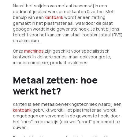
Naast het snijden van metaal kunnen wij in een
opdracht je plaatwerk direct kanten & zetten. Met
behulp van een
kantbank
wordt er een zetting
gemaakt in het plaatmateriaal, waardoor de plaat
gebogen wordt in de gewenste hoek. Je kunt bij ons
terecht voor het kanten van staal, roestvrij staal (RVS)
en aluminium.
Onze
machines
zijn geschikt voor specialistisch
kantwerk in kleinere series, maar ook voor grote,
minder complexe, productievolumes
Metaal zetten: hoe
werkt het?
Kanten is een metaalbewerkingstechniek waarbij een
kantbank
gebruikt wordt. Het plaatmateriaal wordt
omgebogen en vervormd in de gewenste hoek, door
het "mes" in de matrijs (ook wel "groef" genoemd) te
duwen.