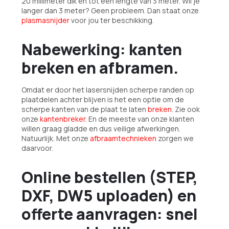
20 millimeter dik en tot een lengte van 3 meter. Wil je
langer dan 3 meter? Geen probleem. Dan staat onze
plasmasnijder
voor jou ter beschikking.
Nabewerking: kanten
breken en afbramen.
Omdat er door het lasersnijden scherpe randen op
plaatdelen achter blijven is het een optie om de
scherpe kanten van de plaat te laten
breken
. Zie ook
onze
kantenbreker
. En de meeste van onze klanten
willen graag gladde en dus veilige afwerkingen.
Natuurlijk. Met onze
afbraamtechnieken
zorgen we
daarvoor.
Online bestellen (STEP,
DXF, DW5 uploaden) en
offerte aanvragen: snel