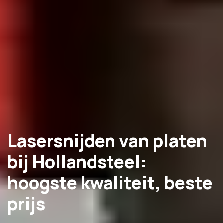
Lasersnijden van platen
bij Hollandsteel:
hoogste kwaliteit, beste
prijs