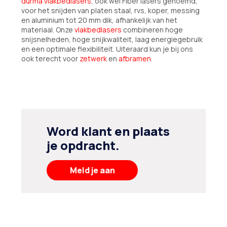
durma vlakbedlasers
, ook wel Fiber lasers genoemd,
voor het snijden van platen staal, rvs, koper, messing
en aluminium tot 20 mm dik, afhankelijk van het
materiaal. Onze
vlakbedlasers
combineren hoge
snijsnelheden, hoge snijkwaliteit, laag energiegebruik
en een optimale flexibiliteit. Uiteraard kun je bij ons
ook terecht voor
zetwerk
en
afbramen
.
Word klant en plaats
je opdracht.
Meld je aan