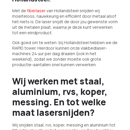
Met de
fiberlaser
van Hollandsteel snijden wij
moeiteloos, nauwkeurig en efficiënt door metaal alsof
het niets is. De laser snijdt de door jou gewenste vorm
uit de metalen plaat, waarna je deze kunt verwerken
tot een eindproduct.
Ook goed om te weten: bij Hollandsteel hebben we de
RAPID tower. Hierdoor kunnen onze vlakbedlaser-
machines 24 uur per dag draaien (ook in het
weekend), zodat we zonder moeite ook grote
productie-aantallen snel kunnen verwerken.
Wij werken met staal,
aluminium, rvs, koper,
messing. En tot welke
maat lasersnijden?
Wij snijden staal, rvs, koper, messing en aluminium tot